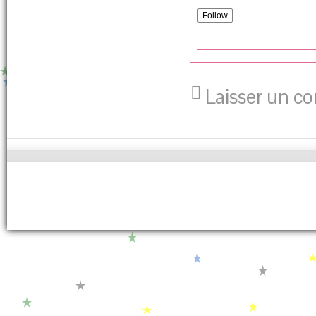
Follow
Laisser un c
Copyright
© 2016 .