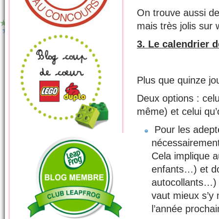
On trouve aussi de
mais très jolis sur
3. Le calendrier d
Plus que quinze jou
Deux options : celu
même) et celui qu’
Pour les adepte
nécessairement 
Cela implique a
enfants…) et do
autocollants…) 
vaut mieux s’y m
l’année prochai