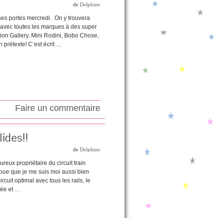
de
Delphine
ses portes mercredi. On y trouvera
s avec toutes les marques à des super
shion Gallery, Mini Rodini, Bobo Chose,
 prétexte! C’est écrit …
Faire un commentaire
ides!!
de
Delphine
reux propriétaire du circuit train
avoue que je me suis moi aussi bien
cuit optimal avec tous les rails, le
tée et …