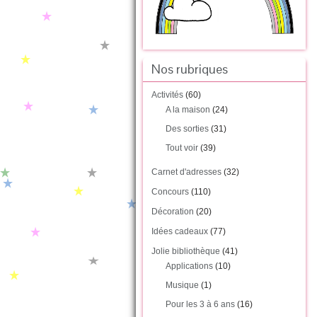
Nos rubriques
Activités
(60)
A la maison
(24)
Des sorties
(31)
Tout voir
(39)
Carnet d'adresses
(32)
Concours
(110)
Décoration
(20)
Idées cadeaux
(77)
Jolie bibliothèque
(41)
Applications
(10)
Musique
(1)
Pour les 3 à 6 ans
(16)