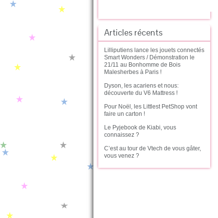
Articles récents
Lilliputiens lance les jouets connectés
Smart Wonders / Démonstration le
21/11 au Bonhomme de Bois
Malesherbes à Paris !
Dyson, les acariens et nous:
découverte du V6 Mattress !
Pour Noël, les Littlest PetShop vont
faire un carton !
Le Pyjebook de Kiabi, vous
connaissez ?
C’est au tour de Vtech de vous gâter,
vous venez ?