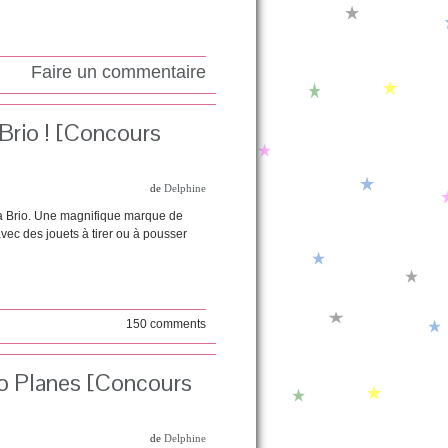
Faire un commentaire
 Brio ! [Concours
de
Delphine
y a Brio. Une magnifique marque de
vec des jouets à tirer ou à pousser
150 comments
lo Planes [Concours
de
Delphine