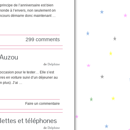
principe de l’anniversaire est bien
e monde à l’envers, non seulement on
 concours démarre donc maintenant …
299 comments
s Auzou
de
Delphine
 occasion pour le tester… Elle s’est
res en voiture suivi d’un déjeuner au
n plus). J’ai …
Faire un commentaire
lettes et téléphones
de
Delphine