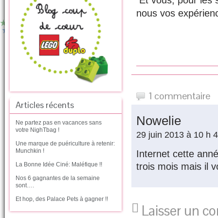
Et vous, pour les 
nous vos expérienc
1 commentaire
Articles récents
Nowelie
Ne partez pas en vacances sans
votre NighTbag !
29 juin 2013 à 10 h 
Une marque de puériculture à retenir:
Munchkin !
Internet cette ann
La Bonne Idée Ciné: Maléfique !!
trois mois mais il 
Nos 6 gagnantes de la semaine
sont….
Et hop, des Palace Pets à gagner !!
Laisser un c