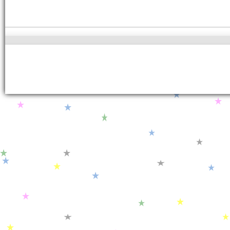
Copyright
© 2014 .