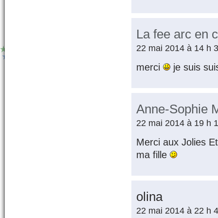
La fee arc en c
22 mai 2014 à 14 h 
merci
je suis sui
Anne-Sophie M
22 mai 2014 à 19 h 
Merci aux Jolies Et
ma fille
olina
22 mai 2014 à 22 h 