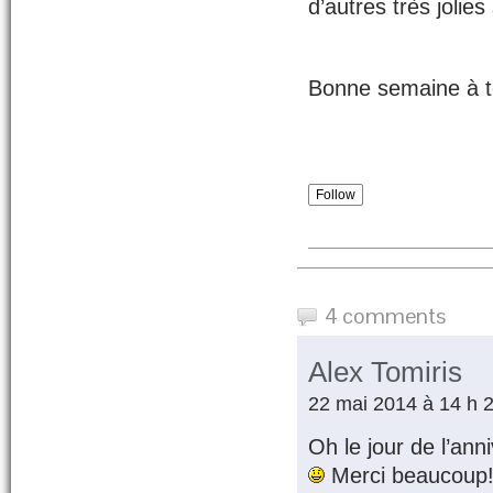
d’autres très jolies
Bonne semaine à t
Follow
4 comments
Alex Tomiris
22 mai 2014 à 14 h 
Oh le jour de l’ann
Merci beaucoup!