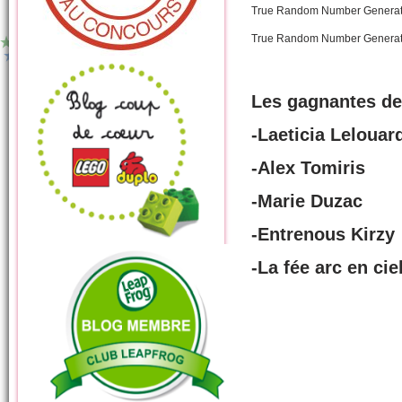
True Random Number Genera
True Random Number Genera
Les gagnantes de
-Laeticia Lelouar
-Alex Tomiris
-Marie Duzac
-Entrenous Kirzy
-La fée arc en cie