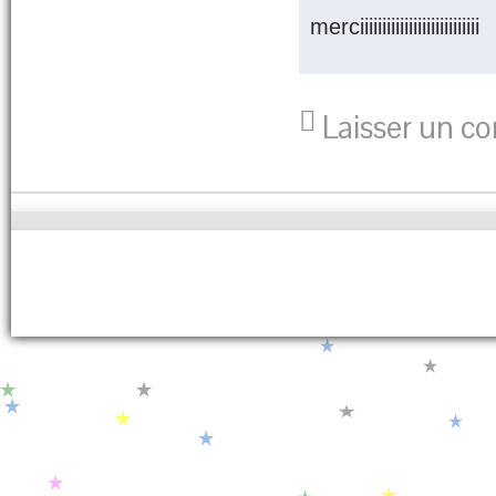
merciiiiiiiiiiiiiiiiiiiiiiiiiii
Laisser un c
Copyright
© 2014 .