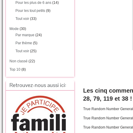
Pour les plus de 6 ans
(14)
Pour les tout petits
(9)
Tout voir
(33)
Mode
(30)
Par marque
(24)
Par thème
(5)
Tout voir
(25)
Non classé
(22)
Top 10
(8)
Retrouvez-nous aussi ici:
Les cinq comment
28, 79, 119 et 38 !
True Random Number Genera
True Random Number Genera
True Random Number Genera