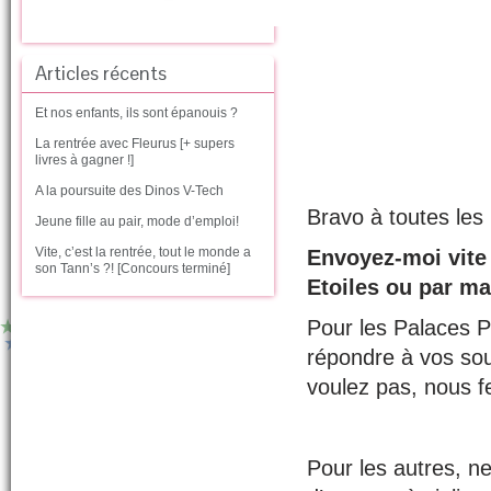
Articles récents
Et nos enfants, ils sont épanouis ?
La rentrée avec Fleurus [+ supers
livres à gagner !]
A la poursuite des Dinos V-Tech
Bravo à toutes les 
Jeune fille au pair, mode d’emploi!
Vite, c’est la rentrée, tout le monde a
Envoyez-moi vite
son Tann’s ?! [Concours terminé]
Etoiles ou par ma
Pour les Palaces P
répondre à vos sou
voulez pas, nous f
Pour les autres, n