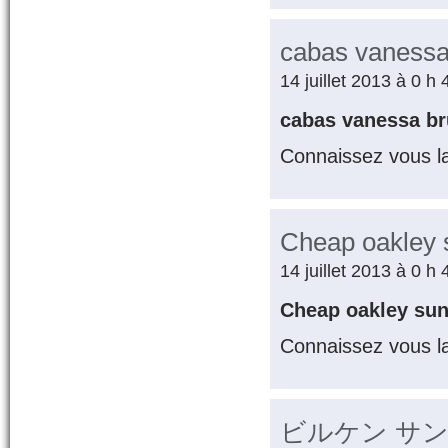
cabas vanessa
14 juillet 2013 à 0 h
cabas vanessa b
Connaissez vous l
Cheap oakley
14 juillet 2013 à 0 h
Cheap oakley su
Connaissez vous l
ビルケン サ