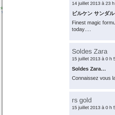
14 juillet 2013 à 23 
ビルケン サンダル
Finest magic formu
today….
Soldes Zara
15 juillet 2013 à 0 h
Soldes Zara…
Connaissez vous l
rs gold
15 juillet 2013 à 0 h