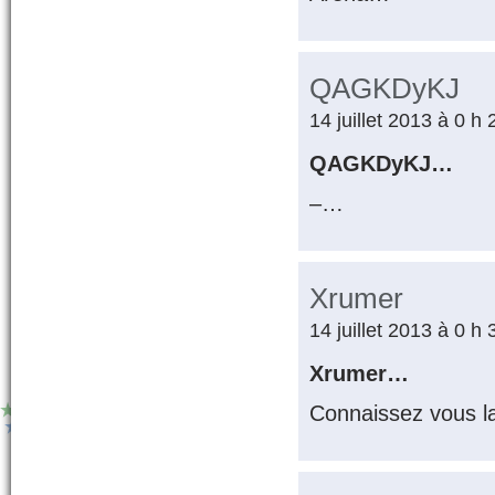
QAGKDyKJ
14 juillet 2013 à 0 h
QAGKDyKJ…
–…
Xrumer
14 juillet 2013 à 0 h
Xrumer…
Connaissez vous l