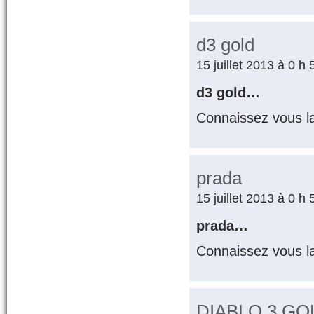
d3 gold
15 juillet 2013 à 0 h
d3 gold…
Connaissez vous l
prada
15 juillet 2013 à 0 h
prada…
Connaissez vous l
DIABLO 3 GO