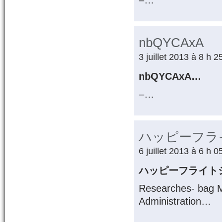
–…
nbQYCAxA
3 juillet 2013 à 8 h 
nbQYCAxA…
–…
ハッピーフラ
6 juillet 2013 à 6 h 
ハッピーフライト
Researches- bag Ma
Administration…