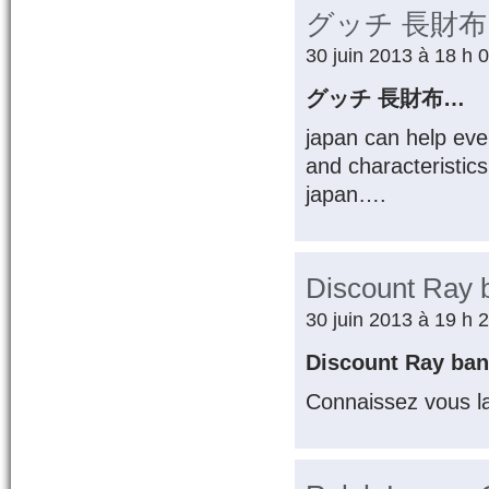
グッチ 長財布
30 juin 2013 à 18 h 
グッチ 長財布…
japan can help eve
and characteristics
japan….
Discount Ray 
30 juin 2013 à 19 h 
Discount Ray ba
Connaissez vous l