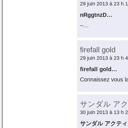
29 juin 2013 à 23 h 
nRggtnzD…
–…
firefall gold
29 juin 2013 à 23 h 
firefall gold…
Connaissez vous l
サンダル ア
30 juin 2013 à 13 h 
サンダル アクテ