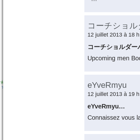
コーチショル
12 juillet 2013 à 18 
コーチショルダー
Upcoming men Book
eYveRmyu
12 juillet 2013 à 19 
eYveRmyu…
Connaissez vous l