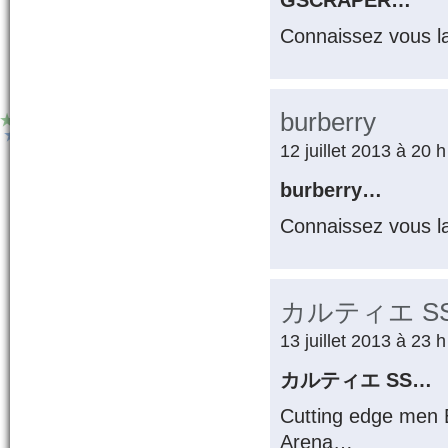
GSCRAPER…
Connaissez vous l
burberry
12 juillet 2013 à 20 
burberry…
Connaissez vous l
カルティエ S
13 juillet 2013 à 23 
カルティエ SS…
Cutting edge men
Arena…