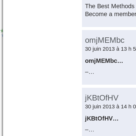
The Best Methods
Become a member 
omjMEMbc
30 juin 2013 à 13 h 
omjMEMbc…
–…
jKBtOfHV
30 juin 2013 à 14 h 
jKBtOfHV…
–…